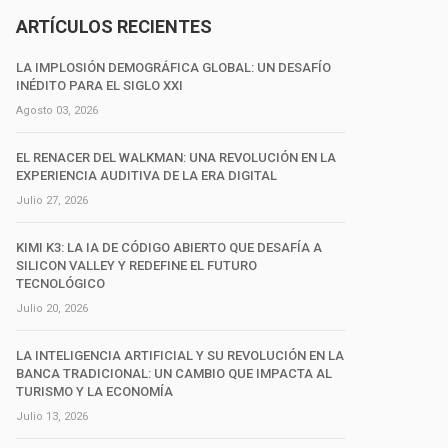
ARTÍCULOS RECIENTES
LA IMPLOSIÓN DEMOGRÁFICA GLOBAL: UN DESAFÍO
INÉDITO PARA EL SIGLO XXI
Agosto 03, 2026
EL RENACER DEL WALKMAN: UNA REVOLUCIÓN EN LA
EXPERIENCIA AUDITIVA DE LA ERA DIGITAL
Julio 27, 2026
KIMI K3: LA IA DE CÓDIGO ABIERTO QUE DESAFÍA A
SILICON VALLEY Y REDEFINE EL FUTURO
TECNOLÓGICO
Julio 20, 2026
LA INTELIGENCIA ARTIFICIAL Y SU REVOLUCIÓN EN LA
BANCA TRADICIONAL: UN CAMBIO QUE IMPACTA AL
TURISMO Y LA ECONOMÍA
Julio 13, 2026