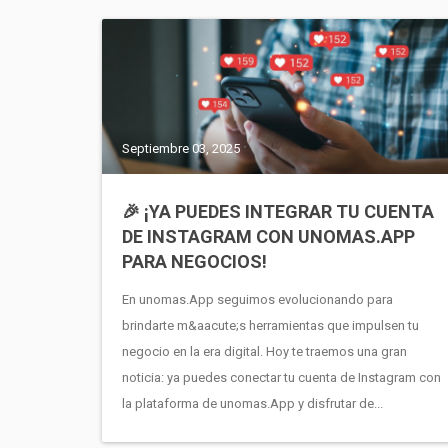
Septiembre 03, 2025
🎉 ¡YA PUEDES INTEGRAR TU CUENTA
DE INSTAGRAM CON UNOMAS.APP
PARA NEGOCIOS!
En unomas.App seguimos evolucionando para
brindarte m&aacute;s herramientas que impulsen tu
negocio en la era digital. Hoy te traemos una gran
noticia: ya puedes conectar tu cuenta de Instagram con
la plataforma de unomas.App y disfrutar de...