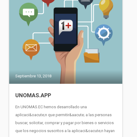
Septiembre 13, 2018
UNOMAS.APP
En UNOMAS.EC hemos desarrollado una
aplicaci&oacute;n que permitir&aacute; a las personas
buscar, solicitar, comprar y pagar por bienes o servicios
que los negocios suscritos a la aplicaci&oacute;n hayan