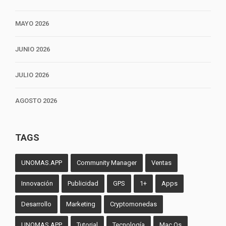
MAYO 2026
JUNIO 2026
JULIO 2026
AGOSTO 2026
TAGS
UNOMAS.APP
Community Manager
Ventas
Innovación
Publicidad
GPS
1+
Apps
Desarrollo
Marketing
Cryptomonedas
UNOMAS.APP
Tutorial
Tecnología
Mac Os