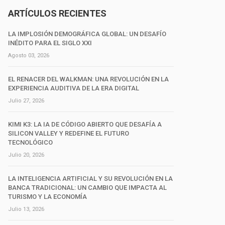
ARTÍCULOS RECIENTES
LA IMPLOSIÓN DEMOGRÁFICA GLOBAL: UN DESAFÍO
INÉDITO PARA EL SIGLO XXI
Agosto 03, 2026
EL RENACER DEL WALKMAN: UNA REVOLUCIÓN EN LA
EXPERIENCIA AUDITIVA DE LA ERA DIGITAL
Julio 27, 2026
KIMI K3: LA IA DE CÓDIGO ABIERTO QUE DESAFÍA A
SILICON VALLEY Y REDEFINE EL FUTURO
TECNOLÓGICO
Julio 20, 2026
LA INTELIGENCIA ARTIFICIAL Y SU REVOLUCIÓN EN LA
BANCA TRADICIONAL: UN CAMBIO QUE IMPACTA AL
TURISMO Y LA ECONOMÍA
Julio 13, 2026