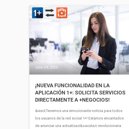
Julio 29, 2023
¡NUEVA FUNCIONALIDAD EN LA
APLICACIÓN 1+: SOLICITA SERVICIOS
DIRECTAMENTE A +NEGOCIOS!
&iexcl;Tenemos una emocionante noticia para todos
los usuarios de la red social 1+! Estamos encantados
de anunciar una actualizaci&oacute;n revolucionaria