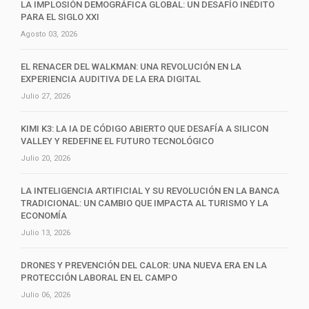
LA IMPLOSIÓN DEMOGRÁFICA GLOBAL: UN DESAFÍO INÉDITO
PARA EL SIGLO XXI
Agosto 03, 2026
EL RENACER DEL WALKMAN: UNA REVOLUCIÓN EN LA
EXPERIENCIA AUDITIVA DE LA ERA DIGITAL
Julio 27, 2026
KIMI K3: LA IA DE CÓDIGO ABIERTO QUE DESAFÍA A SILICON
VALLEY Y REDEFINE EL FUTURO TECNOLÓGICO
Julio 20, 2026
LA INTELIGENCIA ARTIFICIAL Y SU REVOLUCIÓN EN LA BANCA
TRADICIONAL: UN CAMBIO QUE IMPACTA AL TURISMO Y LA
ECONOMÍA
Julio 13, 2026
DRONES Y PREVENCIÓN DEL CALOR: UNA NUEVA ERA EN LA
PROTECCIÓN LABORAL EN EL CAMPO
Julio 06, 2026