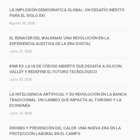
LA IMPLOSIÓN DEMOGRÁFICA GLOBAL: UN DESAFÍO INÉDITO
PARA EL SIGLO XXI
Agosto 03, 2026
EL RENACER DEL WALKMAN: UNA REVOLUCIÓN EN LA
EXPERIENCIA AUDITIVA DE LA ERA DIGITAL
Julio 27, 2026
KIMI K3: LA IA DE CÓDIGO ABIERTO QUE DESAFÍA A SILICON
VALLEY Y REDEFINE EL FUTURO TECNOLÓGICO
Julio 20, 2026
LA INTELIGENCIA ARTIFICIAL Y SU REVOLUCIÓN EN LA BANCA
TRADICIONAL: UN CAMBIO QUE IMPACTA AL TURISMO Y LA
ECONOMÍA
Julio 13, 2026
DRONES Y PREVENCIÓN DEL CALOR: UNA NUEVA ERA EN LA
PROTECCIÓN LABORAL EN EL CAMPO