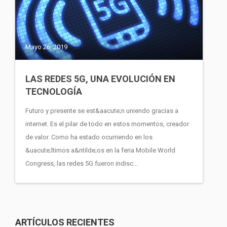
Mayo 26, 2019
LAS REDES 5G, UNA EVOLUCIÓN EN
TECNOLOGÍA
Futuro y presente se est&aacute;n uniendo gracias a
internet. Es el pilar de todo en estos momentos, creador
de valor. Como ha estado ocurriendo en los
&uacute;ltimos a&ntilde;os en la feria Mobile World
Congress, las redes 5G fueron indisc...
ARTÍCULOS RECIENTES