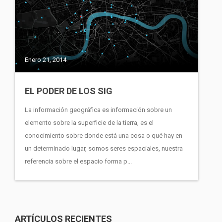
Enero 21, 2014
EL PODER DE LOS SIG
La información geográfica es información sobre un
elemento sobre la superficie de la tierra, es el
conocimiento sobre donde está una cosa o qué hay en
un determinado lugar, somos seres espaciales, nuestra
referencia sobre el espacio forma p...
ARTÍCULOS RECIENTES