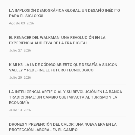
LA IMPLOSIÓN DEMOGRÁFICA GLOBAL: UN DESAFÍO INÉDITO
PARA EL SIGLO XXI
Agosto 03, 2026
EL RENACER DEL WALKMAN: UNA REVOLUCIÓN EN LA
EXPERIENCIA AUDITIVA DE LA ERA DIGITAL
Julio 27, 2026
KIMI K3: LA IA DE CÓDIGO ABIERTO QUE DESAFÍA A SILICON
VALLEY Y REDEFINE EL FUTURO TECNOLÓGICO
Julio 20, 2026
LA INTELIGENCIA ARTIFICIAL Y SU REVOLUCIÓN EN LA BANCA
TRADICIONAL: UN CAMBIO QUE IMPACTA AL TURISMO Y LA
ECONOMÍA
Julio 13, 2026
DRONES Y PREVENCIÓN DEL CALOR: UNA NUEVA ERA EN LA
PROTECCIÓN LABORAL EN EL CAMPO